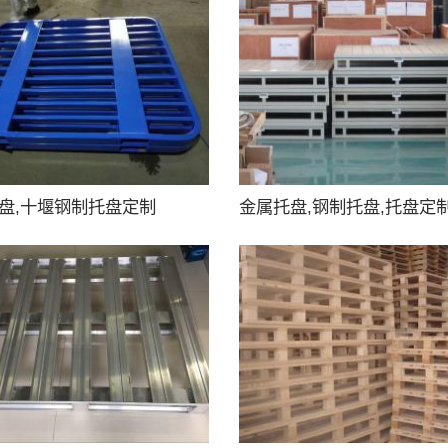
盘,十堰钢制托盘定制
金属托盘,钢制托盘,托盘定