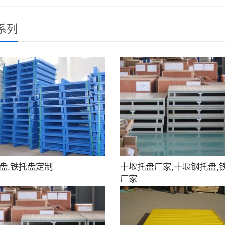
系列
盘,铁托盘定制
十堰托盘厂家,十堰钢托盘,
厂家