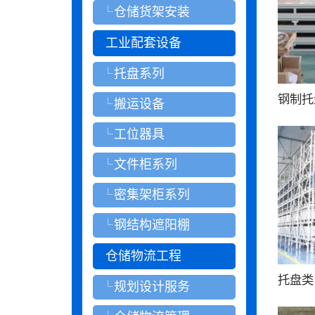
仓储货架安装
工业配套设备
托盘系列
钢制托
搬运设备
工位器具
文件柜系列
密集架柜系列
钢结构遮阳棚
仓储物流工程
托盘类
规划设计服务