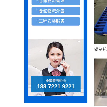
仓储物流管理
仓储物流外包
工程安装服务
钢制托
188 7221 9221