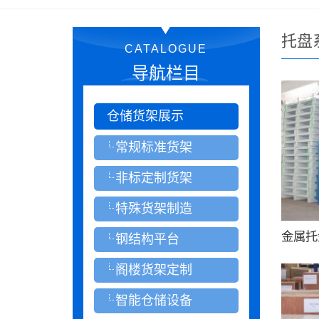
托盘
CATALOGUE
导航栏目
仓储货架展示
常规标准货架
非标定制货架
特殊货架制造
金属托
钢结构平台
阁楼货架定制
智能仓储设备