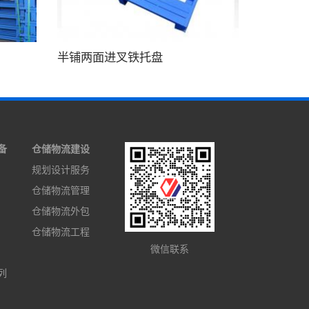
半铺两面进叉铁托盘
备
仓储物流建设
规划设计服务
仓储物流管理
仓储物流外包
仓储物流工程
微信联系
列