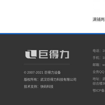
满铺两
电话：188
手机：18
邮箱：wh
业务QQ：
© 2007-2021
巨得力设备
地址：武
版权所有：
武汉巨得力科技有限公司
综合楼3
技术支持
：
快码科技
鄂ICP备