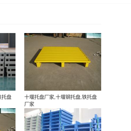
铁托盘
十堰托盘厂家,十堰钢托盘,铁托盘
厂家