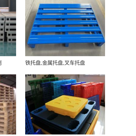
制
铁托盘,金属托盘,叉车托盘