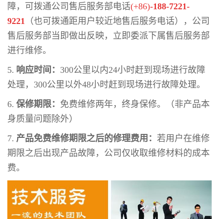
障，可拨通公司售后服务部电话
(+86)
-188-7221-
9221
（也可拨通距用户较近地售后服务电话），公司
售后服务部当即做出反映，立即委派下属售后服务部
进行维修。
5.
响应时间：
300
公里以内
24
小时赶到现场进行故障
处理，
300
公里以外
48
小时赶到现场进行故障处理。
6.
保修期限：
免费维修两年，终身保修。（非产品本
身质量问题除外）
7.
产品免费维修期限之后的修理费用：
若用户在维修
期限之后出现产品故障，公司仅收取维修材料的成本
费。