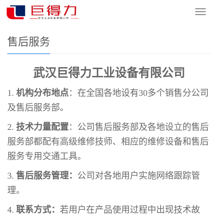
您的位置：
网站首页
>
公司简介
>
售后服务
导
航
菜
售后服务
单
工业设备
武汉巨得力
有限公司
1.
机构分布地点
：在全国各地设有
30
多个销售分公司
及售后服务部。
2.
技术力量配置
：公司售后服务部及各地设立的售后
服务部都配有高级维修技师、相应的维修设备和售后
服务专用交通工具。
3.
售后服务管理：
公司对各地用户实施网络跟踪管
理。
4.
联系方式：
若用户在产品使用过程中出现技术故