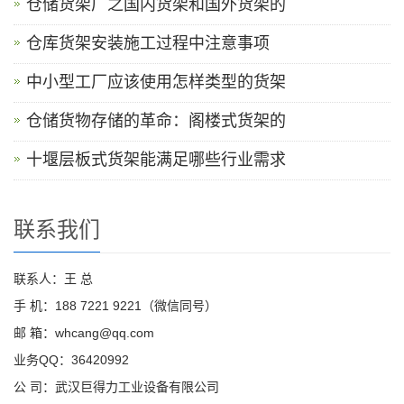
仓储货架厂之国内货架和国外货架的
仓库货架安装施工过程中注意事项
中小型工厂应该使用怎样类型的货架
仓储货物存储的革命：阁楼式货架的
十堰层板式货架能满足哪些行业需求
联系我们
联系人：王 总
手 机：188 7221 9221（微信同号）
邮 箱：whcang@qq.com
业务QQ：36420992
公 司：武汉巨得力工业设备有限公司