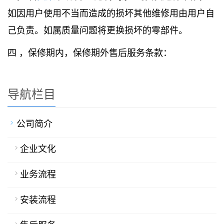
如因用户使用不当而造成的损坏其他维修用由用户自
己负责。如属质量问题将更换损坏的零部件。
四 ，保修期内，保修期外售后服务条款：
导航栏目
公司简介
企业文化
业务流程
安装流程