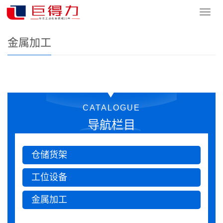
您的位置：
网站首页
>
客户案例
>
金属加工
导
航
菜
金属加工
单
CATALOGUE
导航栏目
仓储货架
工位设备
金属加工