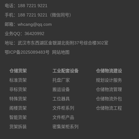
电话：188 7221 9221
手机：188 7221 9221（微信同号）
邮箱：whcang@qq.com
业务QQ：36420992
地址：武汉市东西湖区金银湖北街附37号综合楼302室
鄂ICP备2025089483号
网站地图
仓储货架
工业配套设备
仓储物流建设
标准货架
托盘厂家
规划设计服务
非标货架
搬运设备
仓储物流管理
特殊货架
工位器具
仓储物流外包
阁楼货架
文件柜系列
仓储物流工程
智能货架
文件柜产品
货架拆装
密集架柜系列