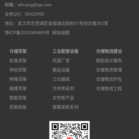
邮箱：whcang@qq.com
业务QQ：36420992
地址：武汉市东西湖区金银湖北街附37号综合楼302室
鄂ICP备2025089483号
网站地图
仓储货架
工业配套设备
仓储物流建设
标准货架
托盘厂家
规划设计服务
非标货架
搬运设备
仓储物流管理
特殊货架
工位器具
仓储物流外包
阁楼货架
文件柜系列
仓储物流工程
智能货架
文件柜产品
货架拆装
密集架柜系列