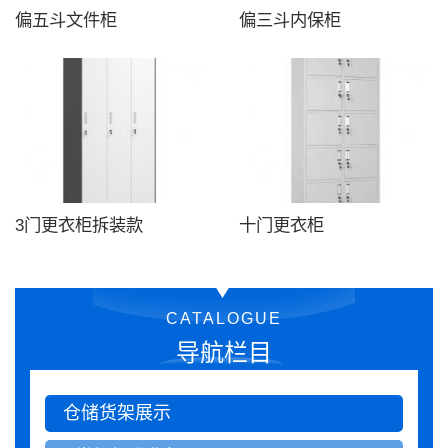
偏五斗文件柜
偏三斗内保柜
3门更衣柜拆装款
十门更衣柜
CATALOGUE
导航栏目
仓储货架展示