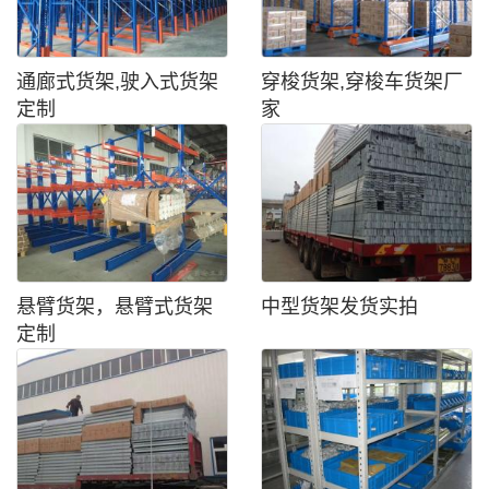
通廊式货架,驶入式货架
穿梭货架,穿梭车货架厂
定制
家
悬臂货架，悬臂式货架
中型货架发货实拍
定制