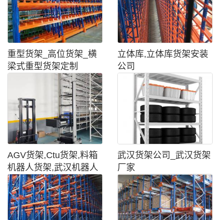
重型货架_高位货架_横
立体库,立体库货架安装
梁式重型货架定制
公司
AGV货架,Ctu货架,料箱
武汉货架公司_武汉货架
机器人货架,武汉机器人
厂家
自动化货架厂家