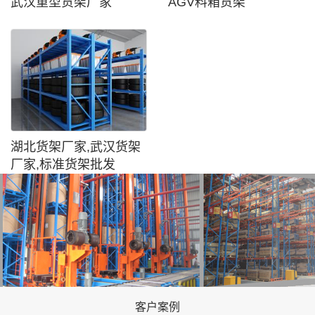
武汉重型货架厂家
AGV料箱货架
湖北货架厂家,武汉货架
厂家,标准货架批发
客户案例