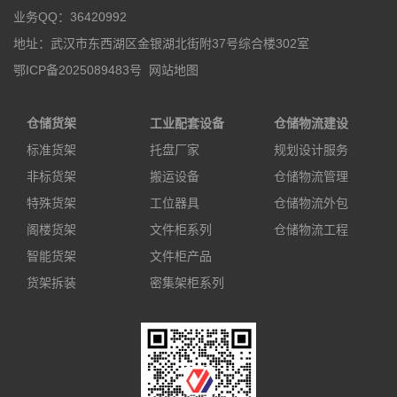
业务QQ：36420992
地址：武汉市东西湖区金银湖北街附37号综合楼302室
鄂ICP备2025089483号
网站地图
仓储货架
工业配套设备
仓储物流建设
标准货架
托盘厂家
规划设计服务
非标货架
搬运设备
仓储物流管理
特殊货架
工位器具
仓储物流外包
阁楼货架
文件柜系列
仓储物流工程
智能货架
文件柜产品
货架拆装
密集架柜系列