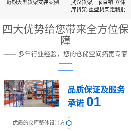
近期大型货架安装案例
武汉货架厂家直销-立体
库货架-重型货架定制批
四大优势给您带来全方位保
障
—— 多年行业经验，您的仓储空间拓宽专家
——
品质保证及服务
01
承诺
优质的仓库整体设计方