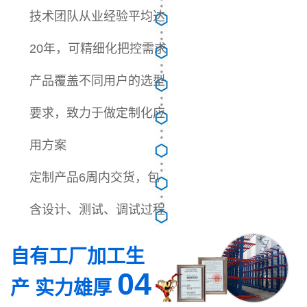
技术团队从业经验平均达
20年，可精细化把控需求
产品覆盖不同用户的选型
要求，致力于做定制化应
用方案
定制产品6周内交货，包
含设计、测试、调试过程
自有工厂加工生
04
产 实力雄厚