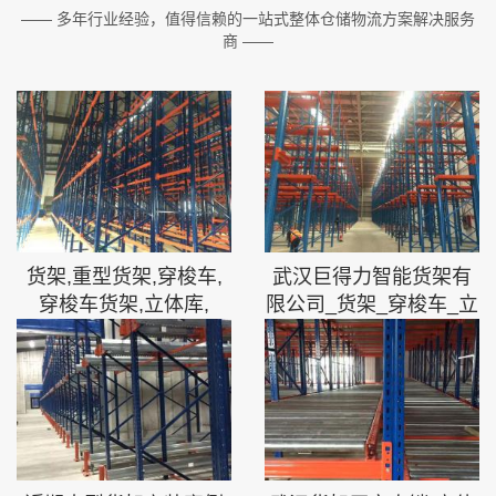
—— 多年行业经验，值得信赖的一站式整体仓储物流方案解决服务
商 ——
货架,重型货架,穿梭车,
武汉巨得力智能货架有
穿梭车货架,立体库,
限公司_货架_穿梭车_立