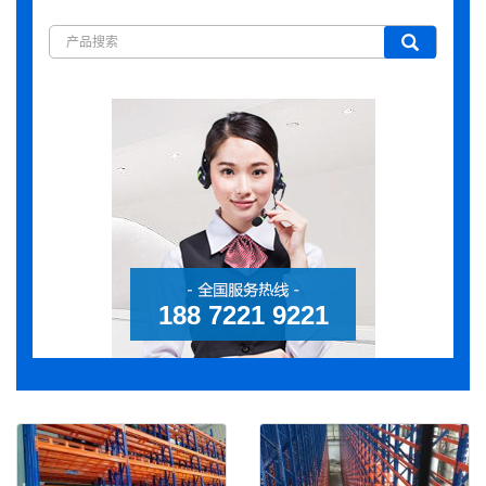
188 7221 9221