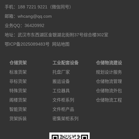
手机：188 7221 9221（微信同号）
邮箱：whcang@qq.com
业务QQ：36420992
地址：武汉市东西湖区金银湖北街附37号综合楼302室
鄂ICP备2025089483号
网站地图
仓储货架
工业配套设备
仓储物流建设
标准货架
托盘厂家
规划设计服务
非标货架
搬运设备
仓储物流管理
特殊货架
工位器具
仓储物流外包
阁楼货架
文件柜系列
仓储物流工程
智能货架
文件柜产品
货架拆装
密集架柜系列