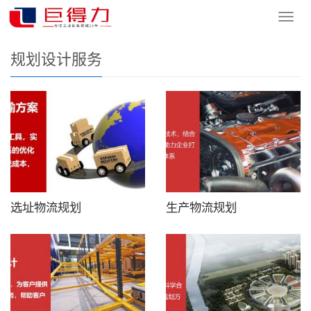
您的位置：
网站首页
>
产品中心
>
仓储物流工程
>
规划设计服务
导
航
菜
规划设计服务
单
选址物流规划
生产物流规划