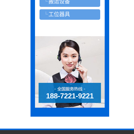
搬运设备
工位器具
188-7221-9221