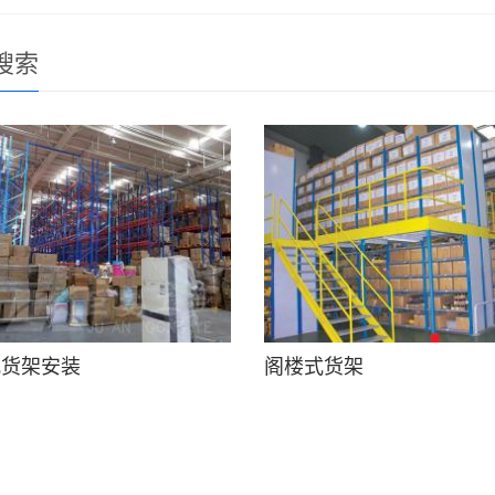
搜索
式货架安装
阁楼式货架