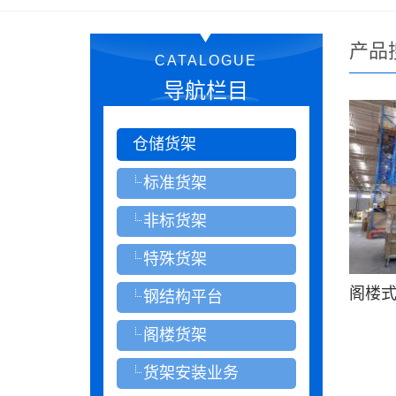
产品
CATALOGUE
导航栏目
仓储货架
标准货架
非标货架
特殊货架
阁楼
钢结构平台
阁楼货架
货架安装业务